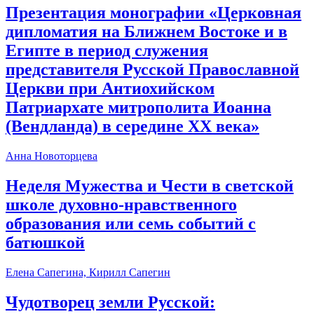
Презентация монографии «Церковная
дипломатия на Ближнем Востоке и в
Египте в период служения
представителя Русской Православной
Церкви при Антиохийском
Патриархате митрополита Иоанна
(Вендланда) в середине ХХ века»
Анна Новоторцева
Неделя Мужества и Чести в светской
школе духовно-нравственного
образования или семь событий с
батюшкой
Елена Сапегина, Кирилл Сапегин
Чудотворец земли Русской: