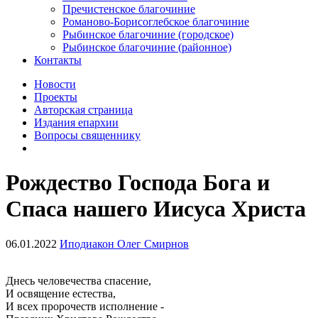
Пречистенское благочиние
Романово-Борисоглебское благочиние
Рыбинское благочиние (городское)
Рыбинское благочиние (районное)
Контакты
Новости
Проекты
Авторская страница
Издания епархии
Вопросы священнику
Рождество Господа Бога и
Спаса нашего Иисуса Христа
06.01.2022
Иподиакон Олег Смирнов
Днесь человечества спасение,
И освящение естества,
И всех пророчеств исполнение -