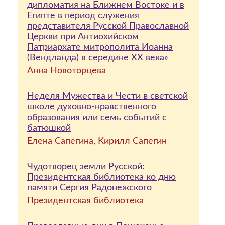
дипломатия на Ближнем Востоке и в
Египте в период служения
представителя Русской Православной
Церкви при Антиохийском
Патриархате митрополита Иоанна
(Вендланда) в середине ХХ века»
Анна Новоторцева
Неделя Мужества и Чести в светской
школе духовно-нравственного
образования или семь событий с
батюшкой
Елена Сапегина, Кирилл Сапегин
Чудотворец земли Русской:
Президентская библиотека ко дню
памяти Сергия Радонежского
Президентская библиотека