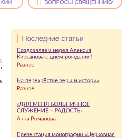
РХИИ
ВОПРОСЫ СВЯЩЕННИКУ
Последние статьи
Поздравляем иерея Алексия
Кирсанова с днём рождения!
й
Разное
р
.
а
На перекрёстке веры и истории
Разное
«ДЛЯ МЕНЯ БОЛЬНИЧНОЕ
СЛУЖЕНИЕ – РАДОСТЬ»
Анна Романова
Презентация монографии «Церковная