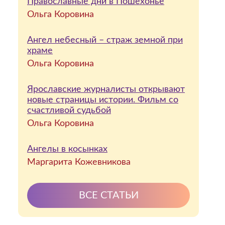
Православные дни в Пошехонье
Ольга Коровина
Ангел небесный – страж земной при
храме
Ольга Коровина
Ярославские журналисты открывают
новые страницы истории. Фильм со
счастливой судьбой
Ольга Коровина
Ангелы в косынках
Маргарита Кожевникова
ВСЕ СТАТЬИ