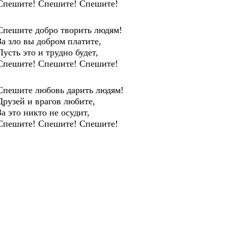
Спешите! Спешите! Спешите!
Спешите добро творить людям!
За зло вы добром платите,
Пусть это и трудно будет,
Спешите! Спешите! Спешите!
Спешите любовь дарить людям!
Друзей и врагов любите,
За это никто не осудит,
Спешите! Спешите! Спешите!