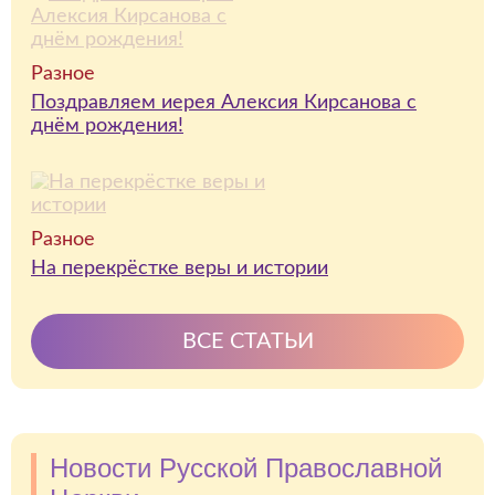
Разное
Поздравляем иерея Алексия Кирсанова с
днём рождения!
Разное
На перекрёстке веры и истории
ВСЕ СТАТЬИ
Новости Русской Православной