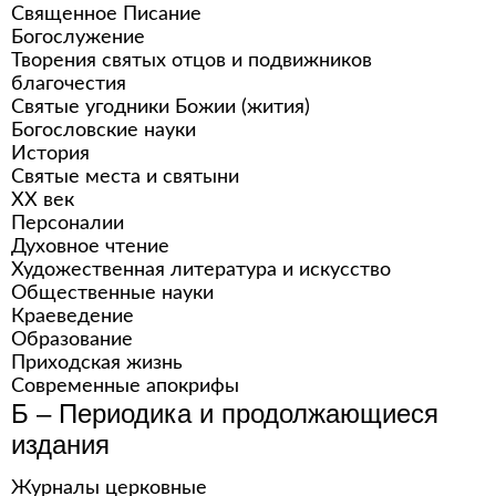
Священное Писание
Богослужение
Творения святых отцов и подвижников
благочестия
Святые угодники Божии (жития)
Богословские науки
История
Святые места и святыни
XX век
Персоналии
Духовное чтение
Художественная литература и искусство
Общественные науки
Краеведение
Образование
Приходская жизнь
Современные апокрифы
Б – Периодика и продолжающиеся
издания
Журналы церковные