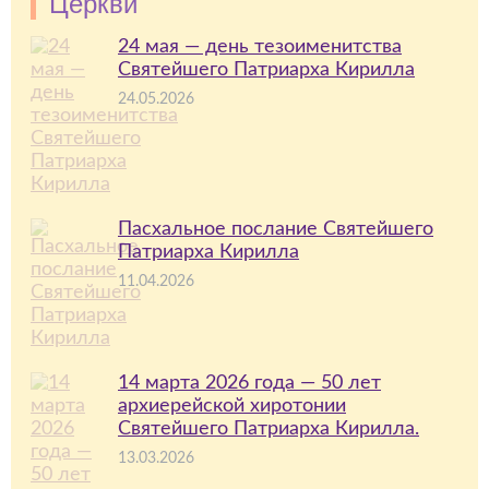
Церкви
24 мая — день тезоименитства
Святейшего Патриарха Кириллa
24.05.2026
Пасхальное послание Святейшего
Патриарха Кирилла
11.04.2026
14 марта 2026 года — 50 лет
архиерейской хиротонии
Святейшего Патриарха Кирилла.
13.03.2026