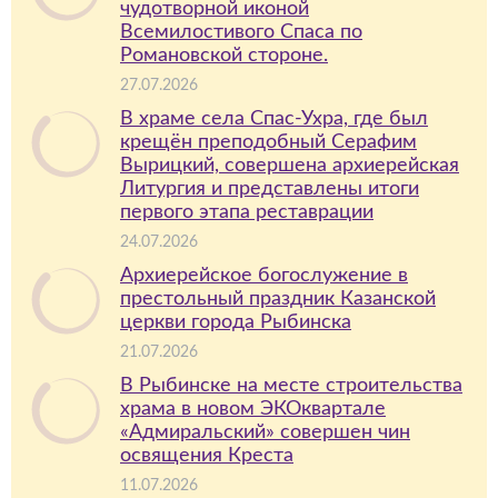
чудотворной иконой
Всемилостивого Спаса по
Романовской стороне.
27.07.2026
В храме села Спас-Ухра, где был
крещён преподобный Серафим
Вырицкий, совершена архиерейская
Литургия и представлены итоги
первого этапа реставрации
24.07.2026
Архиерейское богослужение в
престольный праздник Казанской
церкви города Рыбинска
21.07.2026
В Рыбинске на месте строительства
храма в новом ЭКОквартале
«Адмиральский» совершен чин
освящения Креста
11.07.2026