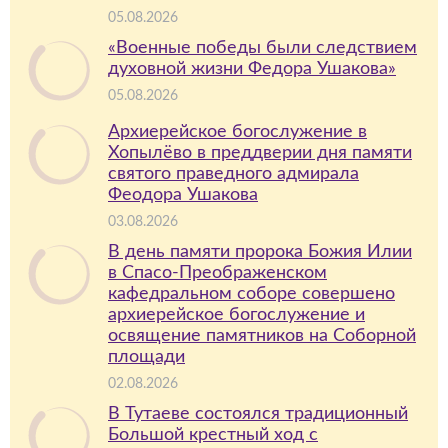
05.08.2026
«Военные победы были следствием
духовной жизни Федора Ушакова»
05.08.2026
Архиерейское богослужение в
Хопылёво в преддверии дня памяти
святого праведного адмирала
Феодора Ушакова
03.08.2026
В день памяти пророка Божия Илии
в Спасо-Преображенском
кафедральном соборе совершено
архиерейское богослужение и
освящение памятников на Соборной
площади
02.08.2026
В Тутаеве состоялся традиционный
Большой крестный ход с