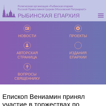
Религиозная организация «Рыбинская епархия
Русской Православной Церкви (Московский Патриархат)»
РЫБИНСКАЯ ЕПАРХИЯ
НОВОСТИ
ПРОЕКТЫ
АВТОРСКАЯ
ИЗДАНИЯ
СТРАНИЦА
ЕПАРХИИ
ВОПРОСЫ
СВЯЩЕННИКУ
Епископ Вениамин принял
участие в торжествах по