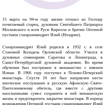
15 марта на 94-м году жизни отошел ко Господу
почитаемый старец, духовник Святейшего Патриарха
Московского и всея Руси Кирилла и братии Оптиной
пустыни схиархимандрит Илий (Ноздрин).
Схиархимандрит Илий родился в 1932 г. в селе
Становой Колодезь Орловской области. Учился в
духовных семинариях Саратова и Ленинграда, в
Санкт-Петербургской духовной академии. Во время
обучения был пострижен в монашество с именем
Илиан. В 1966 году поступил в Псково-Печерский
монастырь. Спустя 10 лет был направлен нести
иноческое послушание в русскую Афонскую Свято-
Пантелеимонову обитель, где вместе с другими
насельниками сумел сохранить в ней монашескую
жизнь и предотвратить закрытие монастыря. В период
возрождения Оптиной пустыни схиархимандрит Илий