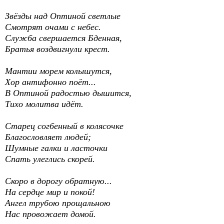
Звёзды над Оптиной светлые
Смотрят очами с небес.
Служба свершается Бденная,
Братья воздвигнули крест.
Мантии морем колышутся,
Хор антифонно поёт...
В Оптиной радостью дышится,
Тихо молитва идёт.
Старец согбенный в колясочке
Благословляет людей;
Шумные галки и ласточки
Спать улеглись скорей.
Скоро в дорогу обратную...
На сердце мир и покой!
Ангел трубою прощальною
Нас провожает домой.