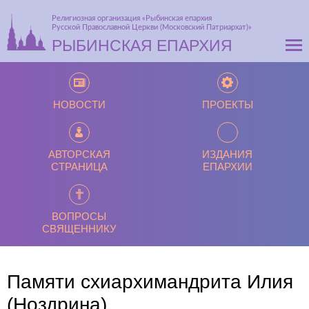
Религиозная организация «Рыбинская епархия
Русской Православной Церкви (Московский Патриархат)»
РЫБИНСКАЯ ЕПАРХИЯ
НОВОСТИ
ПРОЕКТЫ
АВТОРСКАЯ
ИЗДАНИЯ
СТРАНИЦА
ЕПАРХИИ
ВОПРОСЫ
СВЯЩЕННИКУ
Памяти схиархимандрита Илия
(Ноздрина)