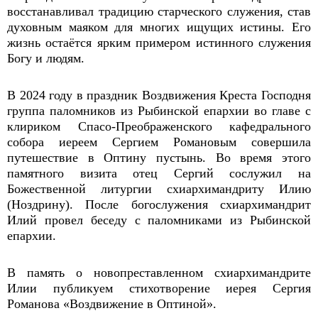
восстанавливал традицию старческого служения, став
духовным маяком для многих ищущих истины. Его
жизнь остаётся ярким примером истинного служения
Богу и людям.
В 2024 году в праздник Воздвижения Креста Господня
группа паломников из Рыбинской епархии во главе с
клириком Спасо-Преображенского кафедрального
собора иереем Сергием Романовым совершила
путешествие в Оптину пустынь. Во время этого
памятного визита отец Сергий сослужил на
Божественной литургии схиархимандриту Илию
(Ноздрину). После богослужения схиархимандрит
Илий провел беседу с паломниками из Рыбинской
епархии.
В память о новопреставленном схиархимандрите
Илии публикуем стихотворение иерея Сергия
Романова «Воздвижение в Оптиной».