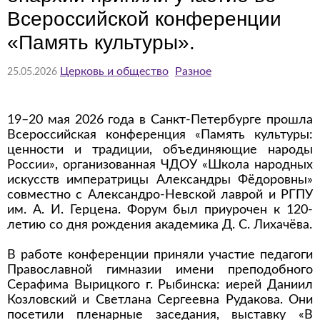
Всероссийской конференции
«Память культуры».
Церковь и общество
Разное
25.05.2026
19–20 мая 2026 года в Санкт-Петербурге прошла
Всероссийская конференция «Память культуры:
ценности и традиции, объединяющие народы
России», организованная ЧДОУ «Школа народных
искусств императрицы Александры Фёдоровны»
совместно с Александро-Невской лаврой и РГПУ
им. А. И. Герцена. Форум был приурочен к 120-
летию со дня рождения академика Д. С. Лихачёва.
В работе конференции приняли участие педагоги
Православной гимназии имени преподобного
Серафима Вырицкого г. Рыбинска: иерей Даниил
Козловский и Светлана Сергеевна Рудакова. Они
посетили пленарные заседания, выставку «В