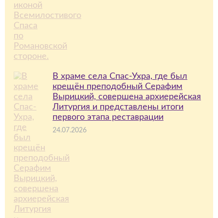
В храме села Спас-Ухра, где был
крещён преподобный Серафим
Вырицкий, совершена архиерейская
Литургия и представлены итоги
первого этапа реставрации
24.07.2026