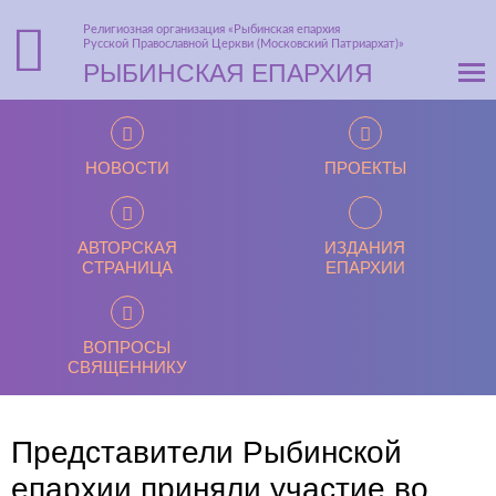
Религиозная организация «Рыбинская епархия
Русской Православной Церкви (Московский Патриархат)»
РЫБИНСКАЯ ЕПАРХИЯ
НОВОСТИ
ПРОЕКТЫ
АВТОРСКАЯ
ИЗДАНИЯ
СТРАНИЦА
ЕПАРХИИ
ВОПРОСЫ
СВЯЩЕННИКУ
Представители Рыбинской
епархии приняли участие во