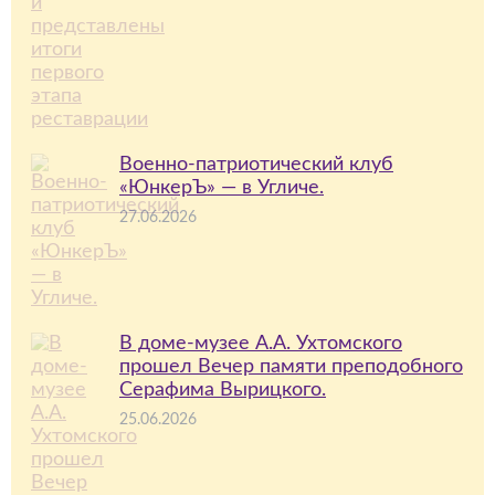
Военно-патриотический клуб
«ЮнкерЪ» — в Угличе.
27.06.2026
В доме-музее А.А. Ухтомского
прошел Вечер памяти преподобного
Серафима Вырицкого.
25.06.2026