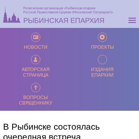
Религиозная организация «Рыбинская епархия
Русской Православной Церкви (Московский Патриархат)»
РЫБИНСКАЯ ЕПАРХИЯ
НОВОСТИ
ПРОЕКТЫ
АВТОРСКАЯ
ИЗДАНИЯ
СТРАНИЦА
ЕПАРХИИ
ВОПРОСЫ
СВЯЩЕННИКУ
В Рыбинске состоялась
очередная встреча