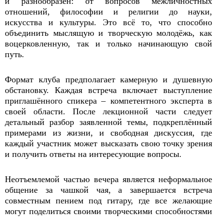
и разнообразен: от вопросов межличностных
отношений, философии и религии до науки,
искусства и культуры. Это всё то, что способно
объединить мыслящую и творческую молодёжь, как
воцерковленную, так и только начинающую свой
путь.
Формат клуба предполагает камерную и душевную
обстановку. Каждая встреча включает выступление
приглашённого спикера – компетентного эксперта в
своей области. После лекционной части следует
детальный разбор заявленной темы, подкреплённый
примерами из жизни, и свободная дискуссия, где
каждый участник может высказать свою точку зрения
и получить ответы на интересующие вопросы.
Неотъемлемой частью вечера является неформальное
общение за чашкой чая, а завершается встреча
совместным пением под гитару, где все желающие
могут поделиться своими творческими способностями