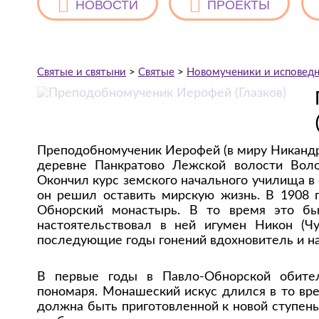
НОВОСТИ
ПРОЕКТЫ
Святые и святыни
>
Святые
>
Новомученики и исповедн
Преподобномученик Иерофей (в миру Никандр 
деревне Панкратово Лежской волости Волог
Окончил курс земского начального училища в
он решил оставить мирскую жизнь. В 1908 г
Обнорский монастырь. В то время это бы
настоятельствовал в ней игумен Никон (Чу
последующие годы гонений вдохновитель и на
В первые годы в Павло-Обнорской обите
пономаря. Монашеский искус длился в то вр
должна быть приготовленной к новой ступень