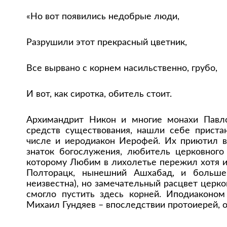
«Но вот появились недобрые люди,
Разрушили этот прекрасный цветник,
Все вырвано с корнем насильственно, грубо,
И вот, как сиротка, обитель стоит.
Архимандрит Никон и многие монахи Павло
средств существования, нашли себе приста
числе и иеродиакон Иерофей. Их приютил в
знаток богослужения, любитель церковного
которому Любим в лихолетье пережил хотя и 
Полторацк, нынешний Ашхабад, и больше
неизвестна), но замечательный расцвет церк
смогло пустить здесь корней. Иподиакон
Михаил Гундяев – впоследствии протоиерей, 