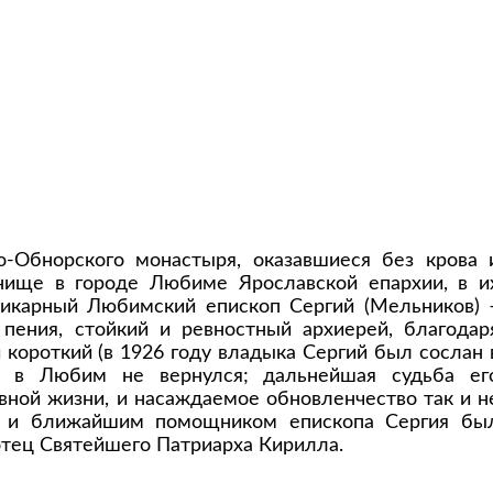
-Обнорского монастыря, оказавшиеся без крова 
нище в городе Любиме Ярославской епархии, в и
икарный Любимский епископ Сергий (Мельников) 
 пения, стойкий и ревностный архиерей, благодар
короткий (в 1926 году владыка Сергий был сослан 
 в Любим не вернулся; дальнейшая судьба ег
овной жизни, и насаждаемое обновленчество так и н
ом и ближайшим помощником епископа Сергия бы
отец Святейшего Патриарха Кирилла.