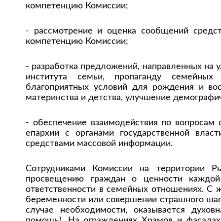
компетенцию Комиссии;
- рассмотрение и оценка сообщений средс
компетенцию Комиссии;
- разработка предложений, направленных на
института семьи, пропаганду семейных 
благоприятных условий для рождения и вос
материнства и детства, улучшение демографич
- обеспечение взаимодействия по вопросам 
епархии с органами государственной власт
средствами массовой информации.
Сотрудниками Комиссии на территории Ры
просвещению граждан о ценности каждой
ответственности в семейных отношениях. С
беременности или совершении страшного шага
случае необходимости, оказывается духовн
помощь). На ограждениях Храмов и фасада