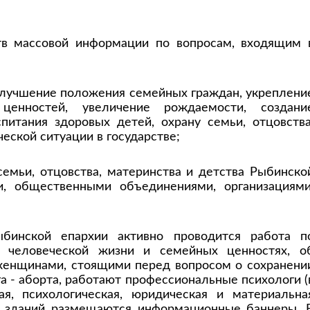
тв массовой информации по вопросам, входящим 
 улучшение положения семейных граждан, укреплени
ценностей, увеличение рождаемости, создани
питания здоровых детей, охрану семьи, отцовства
еской ситуации в государстве;
семьи, отцовства, материнства и детства Рыбинско
и, общественными объединениями, организациями
бинской епархии активно проводится работа п
 человеческой жизни и семейных ценностях, о
 женщинами, стоящими перед вопросом о сохранени
 - аборта, работают профессиональные психологи (
ая, психологическая, юридическая и материальна
х зданий размещаются информационные баннеры. 