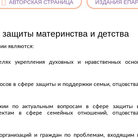
АВТОРСКАЯ СТРАНИЦА
ИЗДАНИЯ ЕПА
 защиты материнства и детства
ии являются:
елях укрепления духовных и нравственных осно
осов в сфере защиты и поддержки семьи, отцовства
рхии по актуальным вопросам в сфере защиты 
ектам в сфере семейных отношений, отцовства
организаций и граждан по проблемам, входящим 