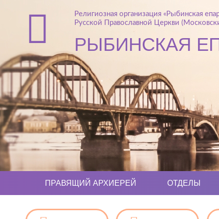
Религиозная организация «Рыбинская епа
Русской Православной Церкви (Московски
РЫБИНСКАЯ Е
ПРАВЯЩИЙ АРХИЕРЕЙ
ОТДЕЛЫ