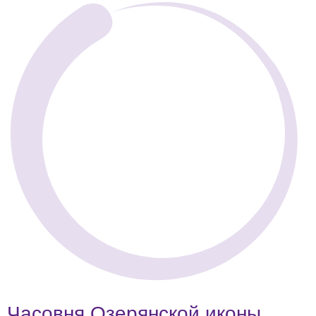
Часовня Озерянской иконы