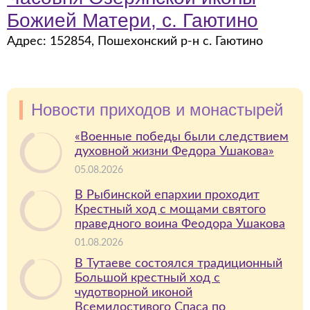
Божией Матери, с. Гаютино
Адрес: 152854, Пошехонский р-н с. Гаютино
Новости приходов и монастырей
«Военные победы были следствием
духовной жизни Федора Ушакова»
05.08.2026
В Рыбинской епархии проходит
Крестный ход с мощами святого
праведного воина Феодора Ушакова
01.08.2026
В Тутаеве состоялся традиционный
Большой крестный ход с
чудотворной иконой
Всемилостивого Спаса по