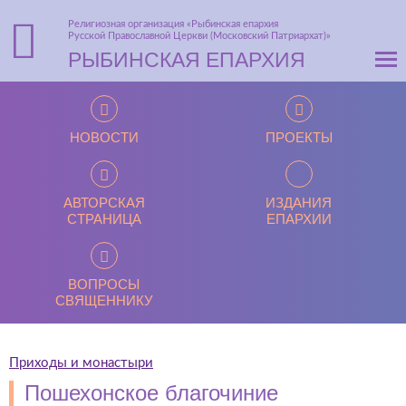
Религиозная организация «Рыбинская епархия
Русской Православной Церкви (Московский Патриархат)»
РЫБИНСКАЯ ЕПАРХИЯ
НОВОСТИ
ПРОЕКТЫ
АВТОРСКАЯ
ИЗДАНИЯ
СТРАНИЦА
ЕПАРХИИ
ВОПРОСЫ
СВЯЩЕННИКУ
Приходы и монастыри
Пошехонское благочиние