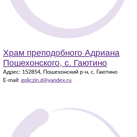
Храм преподобного Адриана
Пошехонского, с. Гаютино
Адрес: 152854, Пошехонский р-н, с. Гаютино
E-mail:
goliczin.d@yandex.ru