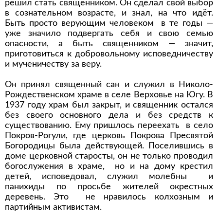
решил стать священником. Он сделал свой выбор
в сознательном возрасте, и знал, на что идёт.
Быть просто верующим человеком в те годы —
уже значило подвергать себя и свою семью
опасности, а быть священником — значит,
приготовиться к добровольному исповедничеству
и мученичеству за веру.
Он принял священный сан и служил в Николо-
Рождественском храме в селе Верховье на Югу. В
1937 году храм был закрыт, и священник остался
без своего основного дела и без средств к
существованию. Ему пришлось переехать в село
Покров-Рогули, где церковь Покрова Пресвятой
Богородицы была действующей. Поселившись в
доме церковной старосты, он не только проводил
богослужения в храме, но и на дому крестил
детей, исповедовал, служил молебны и
панихиды по просьбе жителей окрестных
деревень. Это не нравилось колхозным и
партийным активистам.