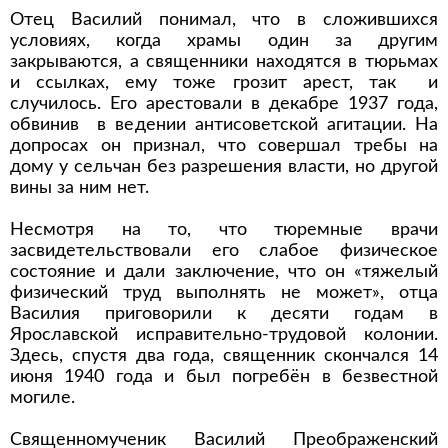
Отец Василий понимал, что в сложившихся
условиях, когда храмы один за другим
закрываются, а священники находятся в тюрьмах
и ссылках, ему тоже грозит арест, так и
случилось. Его арестовали в декабре 1937 года,
обвинив в ведении антисоветской агитации. На
допросах он признал, что совершал требы на
дому у сельчан без разрешения власти, но другой
вины за ним нет.
Несмотря на то, что тюремные врачи
засвидетельствовали его слабое физическое
состояние и дали заключение, что он «тяжелый
физический труд выполнять не может», отца
Василия приговорили к десяти годам в
Ярославской исправительно-трудовой колонии.
Здесь, спустя два года, священник скончался 14
июня 1940 года и был погребён в безвестной
могиле.
Священномученик Василий Преображенский