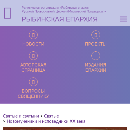
Религиозная организация «Рыбинская епархия
Русской Православной Церкви (Московский Патриархат)»
РЫБИНСКАЯ ЕПАРХИЯ
НОВОСТИ
ПРОЕКТЫ
АВТОРСКАЯ
ИЗДАНИЯ
СТРАНИЦА
ЕПАРХИИ
ВОПРОСЫ
СВЯЩЕННИКУ
Святые и святыни
>
Святые
>
Новомученики и исповедники ХХ века