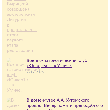
Военно-патриотический клуб
«ЮнкерЪ» — в Угличе.
27.06.2026
В доме-музее А.А. Ухтомского
прошел Вечер памяти преподобного