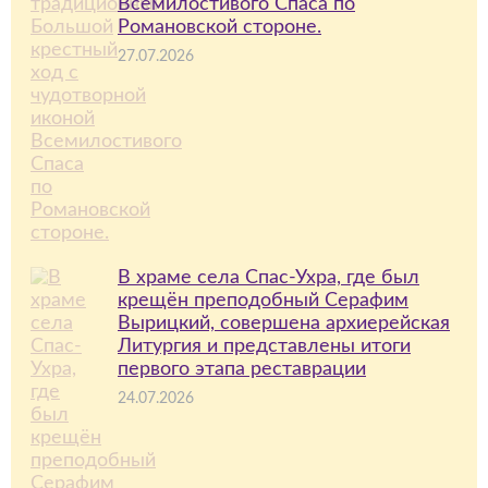
Всемилостивого Спаса по
Романовской стороне.
27.07.2026
В храме села Спас-Ухра, где был
крещён преподобный Серафим
Вырицкий, совершена архиерейская
Литургия и представлены итоги
первого этапа реставрации
24.07.2026