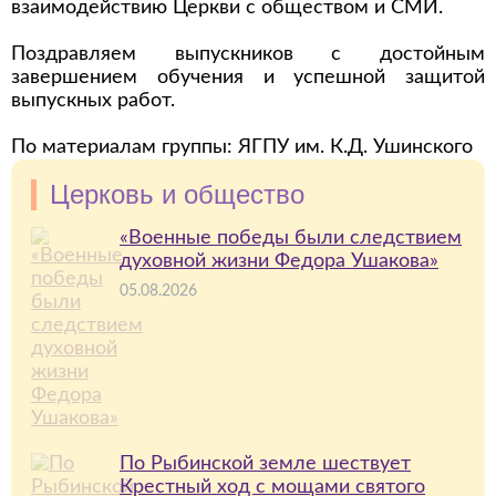
взаимодействию Церкви с обществом и СМИ.
Поздравляем выпускников с достойным
завершением обучения и успешной защитой
выпускных работ.
По материалам группы: ЯГПУ им. К.Д. Ушинского
Церковь и общество
«Военные победы были следствием
духовной жизни Федора Ушакова»
05.08.2026
По Рыбинской земле шествует
Крестный ход с мощами святого