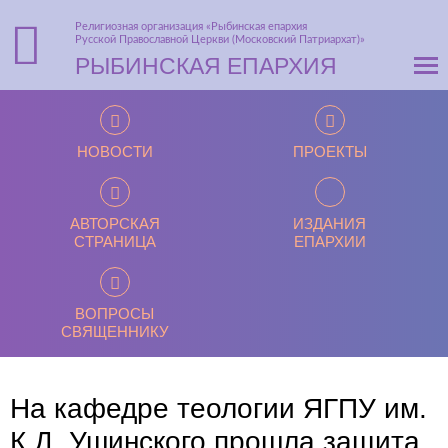
Религиозная организация «Рыбинская епархия
Русской Православной Церкви (Московский Патриархат)»
РЫБИНСКАЯ ЕПАРХИЯ
НОВОСТИ
ПРОЕКТЫ
АВТОРСКАЯ
ИЗДАНИЯ
СТРАНИЦА
ЕПАРХИИ
ВОПРОСЫ
СВЯЩЕННИКУ
На кафедре теологии ЯГПУ им.
К.Д. Ушинского прошла защита