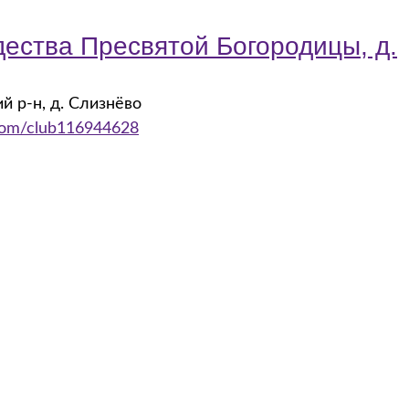
ества Пресвятой Богородицы, д.
й р-н, д. Слизнёво
.com/club116944628