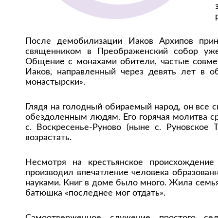
После демобилизации Иаков Архипов прин
священником в Преображенский собор уже 
Общение с монахами обители, частые совме
Иаков, направленный через девять лет в о
монастырски».
Глядя на голодный обираемый народ, он все 
обездоленным людям. Его горячая молитва с
с. Воскресенье-Руново (ныне с. Руновское 
возрастать.
Несмотря на крестьянское происхождение
производил впечатление человека образованн
науками. Книг в доме было много. Жила семь
батюшка «последнее мог отдать».