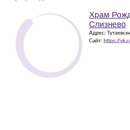
Храм Рожд
Слизнево
Адрес: Тутаевски
Сайт:
https://vk