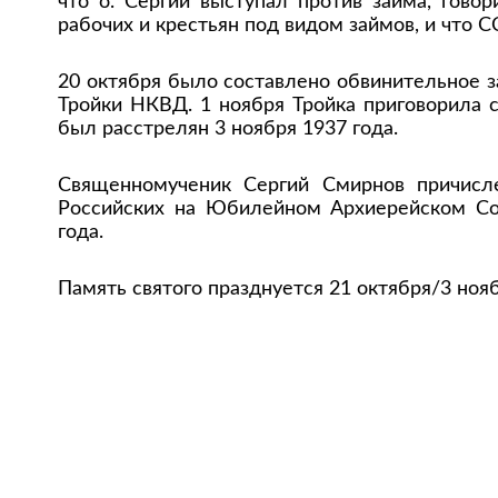
что о. Сергий выступал против займа, гово
рабочих и крестьян под видом займов, и что С
20 октября было составлено обвинительное 
Тройки НКВД. 1 ноября Тройка приговорила 
был расстрелян 3 ноября 1937 года.
Священномученик Сергий Смирнов причисл
Российских на Юбилейном Архиерейском Соб
года.
Память святого празднуется 21 октября/3 нояб