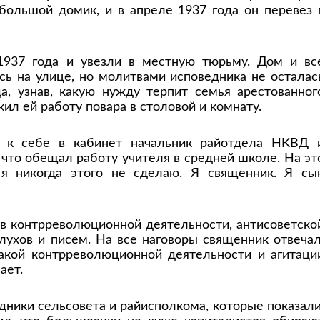
большой домик, и в апреле 1937 года он перевез 
1937 года и увезли в местную тюрьму. Дом и вс
сь на улице, но молитвами исповедника не осталас
а, узнав, какую нужду терпит семья арестованног
л ей работу повара в столовой и комнату.
л к себе в кабинет начальник райотдела НКВД 
 что обещал работу учителя в средней школе. На эт
т, я никогда этого не сделаю. Я священник. Я сы
 в контрреволюционной деятельности, антисоветско
лухов и писем. На все наговоры священник отвечал
какой контрреволюционной деятельности и агитаци
ает.
ники сельсовета и райисполкома, которые показали