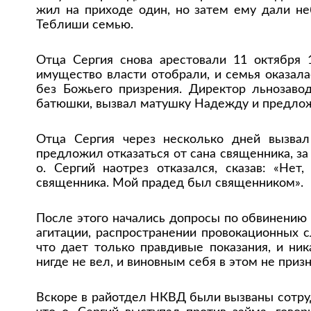
жил на приходе один, но затем ему дали не
Теблиши семью.
Отца Сергия снова арестовали 11 октября 
имущество власти отобрали, и семья оказала
без Божьего призрения. Директор льнозавод
батюшки, вызвал матушку Надежду и предложи
Отца Сергия через несколько дней вызва
предложил отказаться от сана священника, за
о. Сергий наотрез отказался, сказав: «Не
священника. Мой прадед был священником».
После этого начались допросы по обвинению
агитации, распространении провокационных с
что дает только правдивые показания, и ни
нигде не вел, и виновным себя в этом не призн
Вскоре в райотдел НКВД были вызваны сотруд