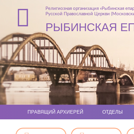
Религиозная организация «Рыбинская епа
Русской Православной Церкви (Московски
РЫБИНСКАЯ Е
ПРАВЯЩИЙ АРХИЕРЕЙ
ОТДЕЛЫ