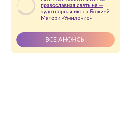
православная святыня —
чудотворная икона Божией
Матери «Умиление»
ВСЕ АНОНСЫ