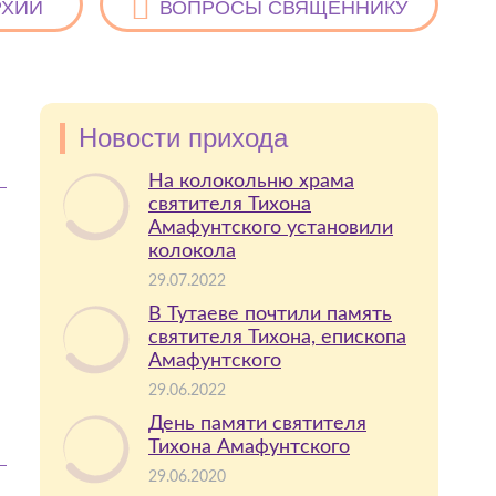
РХИИ
ВОПРОСЫ СВЯЩЕННИКУ
Новости прихода
На колокольню храма
святителя Тихона
Амафунтского установили
колокола
29.07.2022
В Тутаеве почтили память
святителя Тихона, епископа
Амафунтского
29.06.2022
День памяти святителя
Тихона Амафунтского
29.06.2020