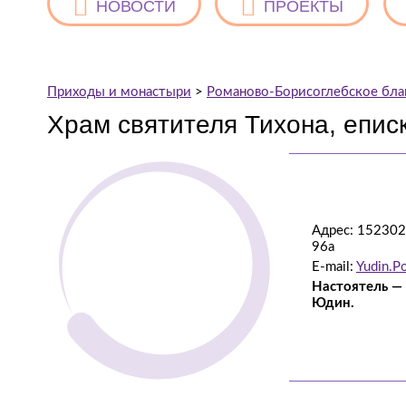
НОВОСТИ
ПРОЕКТЫ
Приходы и монастыри
>
Романово-Борисоглебское бла
Храм святителя Тихона, еписк
Адрес: 152302,
96а
E-mail:
Yudin.P
Настоятель —
Юдин.