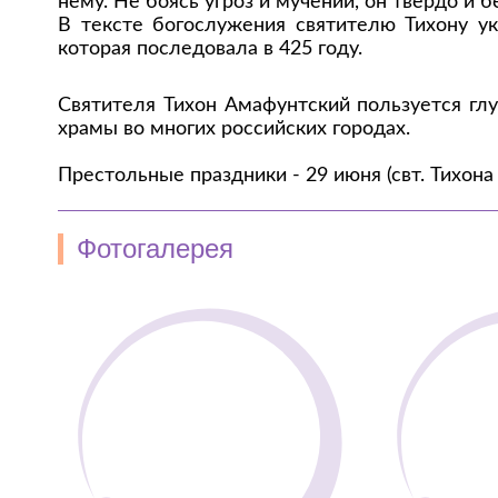
нему. Не боясь угроз и мучений, он твердо и
В тексте богослужения святителю Тихону ук
которая последовала в 425 году.
Святителя Тихон Амафунтский пользуется гл
храмы во многих российских городах.
Престольные праздники - 29 июня (свт. Тихона
Фотогалерея