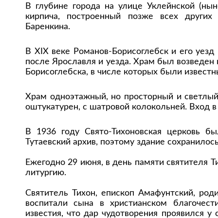
В глубине города на улице Уклейнской (нын
кирпича, построенный позже всех других
Баренкина.
В XIX веке Романов-Борисоглебск и его уезд
после Ярославля и уезда. Храм был возведен
Борисоглебска, в числе которых были извест
Храм одноэтажный, но просторный и светлый
оштукатурен, с шатровой колокольней. Вход в 
В 1936 году Свято-Тихоновская церковь бы
Тутаевский архив, поэтому здание сохранилос
Ежегодно 29 июня, в день памяти святителя 
литургию.
Святитель Тихон, епископ Амафунтский, род
воспитали сына в христианском благочест
известия, что дар чудотворения проявился у