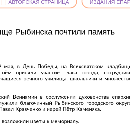
АВТОРСКАЯ СТРАНИЦА
ИЗДАНИЯ ЕПА
ище Рыбинска почтили память
9 мая, в День Победы, на Всехсвятском кладбищ
нём приняли участие глава города, сотрудник
 учащиеся речного училища, школьники и множеств
ский Вениамин в сослужении духовенства епархи
ужили благочинный Рыбинского городского округ
Павел Кравченко и иерей Пётр Каменяка.
 возложили цветы к мемориалу.