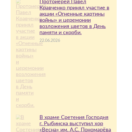
Протоиерей Павел
Кравченко принял участие в
акции «Огненные картины
войны» и церемонии
возложения цветов в День
памяти и скорби.
22.06.2026
В храме Сретения Господня
г. Рыбинска выступил хор
«Весна» им. А.С. Пономарёва