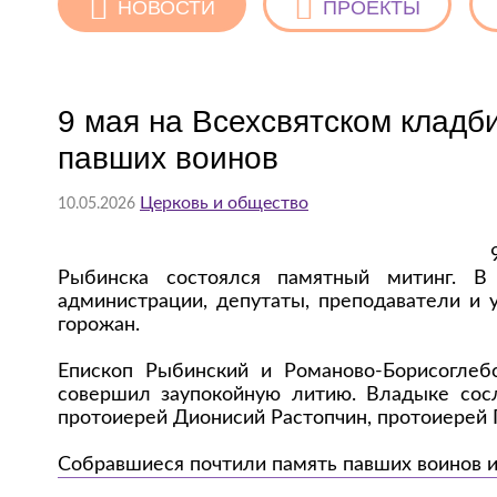
НОВОСТИ
ПРОЕКТЫ
9 мая на Всехсвятском кладб
павших воинов
Церковь и общество
10.05.2026
Рыбинска состоялся памятный митинг. В 
администрации, депутаты, преподаватели и
горожан.
Епископ Рыбинский и Романово-Борисоглеб
совершил заупокойную литию. Владыке сосл
протоиерей Дионисий Растопчин, протоиерей 
Собравшиеся почтили память павших воинов и