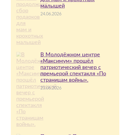
малышей
24.06.2026
В Молодёжном центре
«Максимум» прошёл
патриотический вечер с
премьерой спектакля «По
страницам войны».
23.06.2026