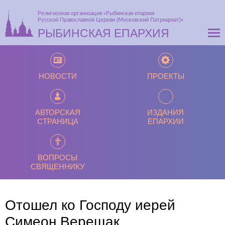
Религиозная организация «Рыбинская епархия
Русской Православной Церкви (Московский Патриархат)»
РЫБИНСКАЯ ЕПАРХИЯ
НОВОСТИ
ПРОЕКТЫ
АВТОРСКАЯ
ИЗДАНИЯ
СТРАНИЦА
ЕПАРХИИ
ВОПРОСЫ
СВЯЩЕННИКУ
Отошел ко Господу иерей
Симеон Верещак