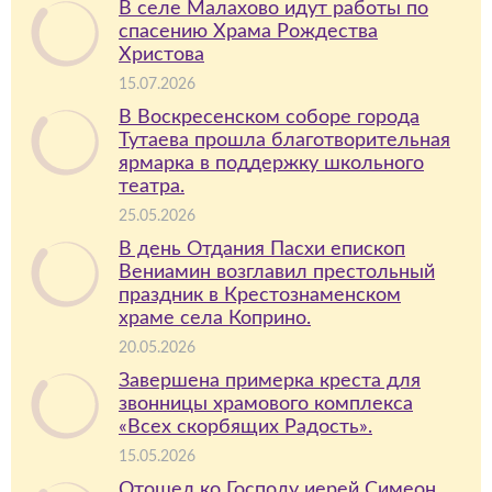
В селе Малахово идут работы по
спасению Храма Рождества
Христова
15.07.2026
В Воскресенском соборе города
Тутаева прошла благотворительная
ярмарка в поддержку школьного
театра.
25.05.2026
В день Отдания Пасхи епископ
Вениамин возглавил престольный
праздник в Крестознаменском
храме села Коприно.
20.05.2026
Завершена примерка креста для
звонницы храмового комплекса
«Всех скорбящих Радость».
15.05.2026
Отошел ко Господу иерей Симеон