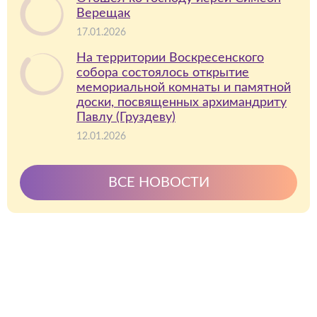
Верещак
17.01.2026
На территории Воскресенского
собора состоялось открытие
мемориальной комнаты и памятной
доски, посвященных архимандриту
Павлу (Груздеву)
12.01.2026
ВСЕ НОВОСТИ