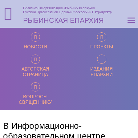
Религиозная организация «Рыбинская епархия
Русской Православной Церкви (Московский Патриархат)»
РЫБИНСКАЯ ЕПАРХИЯ
НОВОСТИ
ПРОЕКТЫ
АВТОРСКАЯ
ИЗДАНИЯ
СТРАНИЦА
ЕПАРХИИ
ВОПРОСЫ
СВЯЩЕННИКУ
В Информационно-
образовательном центре