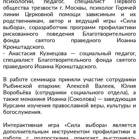
психологии, педагог, специалист Первого
общества трезвости г. Москвы, психолог Горячей
линии Церковной помощи зависимым и их
родственникам, автор и ведущий игры «Сила
выбора», соразработчик программ профилактики
рискованного поведения Благотворительного
фонда святого праведного Иоанна
Кронштадского.
· Анастасия Кузнецова — социальный педагог,
специалист Благотворительного фонда святого
праведного Иоанна Кронштадского.
В работе семинара приняли участие сотрудники
Рыбинской епархии: Алексей Валеев, Юлия
Воробьёва (сотрудники социального отдела), а
также монахиня Иоанна (Соколова) — заведующая
Курсами изучения православной веры, культуры и
богослужения.
Интерактивная игра «Сила выбора» является
дополнительным инструментом профилактики в
работе с подростками, помогает выстраивать