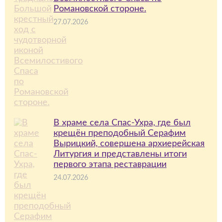
Романовской стороне.
27.07.2026
В храме села Спас-Ухра, где был
крещён преподобный Серафим
Вырицкий, совершена архиерейская
Литургия и представлены итоги
первого этапа реставрации
24.07.2026