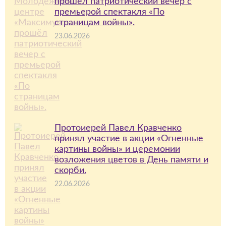
прошёл патриотический вечер с
премьерой спектакля «По
страницам войны».
23.06.2026
Протоиерей Павел Кравченко
принял участие в акции «Огненные
картины войны» и церемонии
возложения цветов в День памяти и
скорби.
22.06.2026