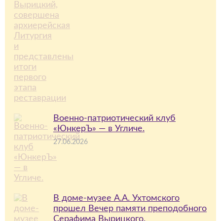
Военно-патриотический клуб
«ЮнкерЪ» — в Угличе.
27.06.2026
В доме-музее А.А. Ухтомского
прошел Вечер памяти преподобного
Серафима Вырицкого.