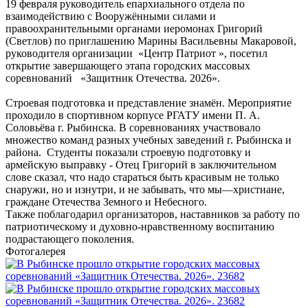
19 февраля руководитель епархиального отдела по
взаимодействию с Вооружёнными силами и
правоохранительными органами иеромонах Григорий
(Светлов) по приглашению Марины Васильевны Макаровой,
руководителя организации «Центр Патриот », посетил
открытие завершающего этапа городских массовых
соревнований «Защитник Отечества. 2026».
Строевая подготовка и представление знамён. Мероприятие
проходило в спортивном корпусе РГАТУ имени П. А.
Соловьёва г. Рыбинска. В соревнованиях участвовало
множество команд разных учебных заведений г. Рыбинска и
района. Студенты показали строевую подготовку и
армейскую выправку - Отец Григорий в заключительном
слове сказал, что надо стараться быть красивым не только
снаружи, но и изнутри, и не забывать, что мы—христиане,
граждане Отечества Земного и Небесного.
Также поблагодарил организаторов, наставников за работу по
патриотическому и духовно-нравственному воспитанию
подрастающего поколения.
Фотогалерея