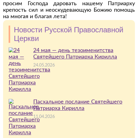
просим Господа даровать нашему Патриарху
крепость сил и неоскудевающую Божию помощь
на многая и благая лета!
Новости Русской Православной
Церкви
24 мая — день тезоименитства
Святейшего Патриарха Кириллa
24.05.2026
Пасхальное послание Святейшего
Патриарха Кирилла
11.04.2026