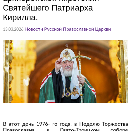
Святейшего Патриарха
Кирилла.
Новости Русской Православной Церкви
13.03.2026
В этот день 1976- го года, в Неделю Торжества
Православия, в Свято-Троицком соборе