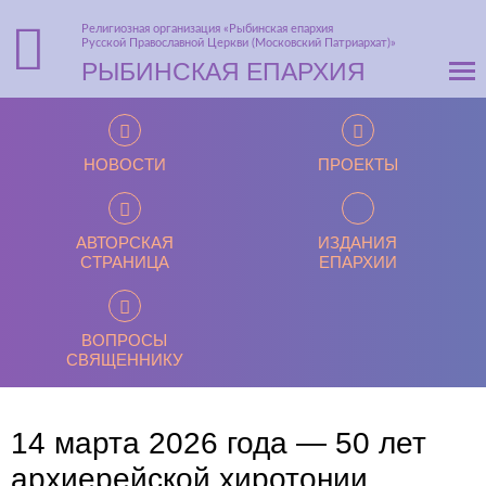
Религиозная организация «Рыбинская епархия
Русской Православной Церкви (Московский Патриархат)»
РЫБИНСКАЯ ЕПАРХИЯ
НОВОСТИ
ПРОЕКТЫ
АВТОРСКАЯ
ИЗДАНИЯ
СТРАНИЦА
ЕПАРХИИ
ВОПРОСЫ
СВЯЩЕННИКУ
14 марта 2026 года — 50 лет
архиерейской хиротонии