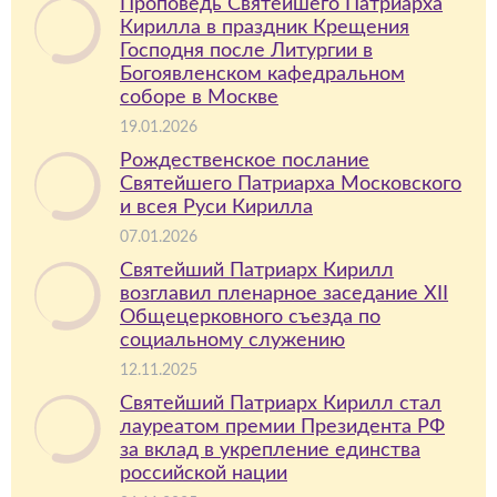
Проповедь Святейшего Патриарха
Кирилла в праздник Крещения
Господня после Литургии в
Богоявленском кафедральном
соборе в Москве
19.01.2026
Рождественское послание
Святейшего Патриарха Московского
и всея Руси Кирилла
07.01.2026
Святейший Патриарх Кирилл
возглавил пленарное заседание XII
Общецерковного съезда по
социальному служению
12.11.2025
Святейший Патриарх Кирилл стал
лауреатом премии Президента РФ
за вклад в укрепление единства
российской нации