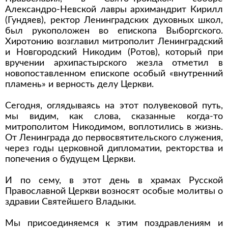
Александро-Невской лавры архимандрит Кирилл
(Гундяев), ректор Ленинградских духовных школ,
был рукоположен во епископа Выборгского.
Хиротонию возглавил митрополит Ленинградский
и Новгородский Никодим (Ротов), который при
вручении архипастырского жезла отметил в
новопоставленном епископе особый «внутренний
пламень» и верность делу Церкви.
Сегодня, оглядываясь на этот полувековой путь,
мы видим, как слова, сказанные когда-то
митрополитом Никодимом, воплотились в жизнь.
От Ленинграда до первосвятительского служения,
через годы церковной дипломатии, ректорства и
попечения о будущем Церкви.
И по сему, в этот день в храмах Русской
Православной Церкви возносят особые молитвы о
здравии Святейшего Владыки.
Мы присоединяемся к этим поздравлениям и