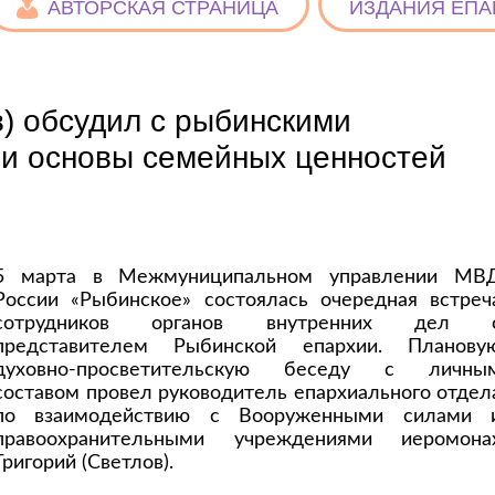
АВТОРСКАЯ СТРАНИЦА
ИЗДАНИЯ ЕПА
) обсудил с рыбинскими
и основы семейных ценностей
5 марта в Межмуниципальном управлении МВ
России «Рыбинское» состоялась очередная встреч
сотрудников органов внутренних дел 
представителем Рыбинской епархии. Планову
духовно-просветительскую беседу с личны
составом провел руководитель епархиального отдел
по взаимодействию с Вооруженными силами 
правоохранительными учреждениями иеромона
Григорий (Светлов).