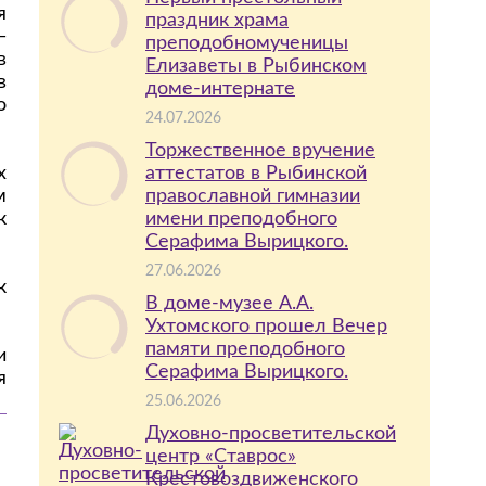
я
праздник храма
—
преподобномученицы
в
Елизаветы в Рыбинском
в
доме-интернате
о
24.07.2026
Торжественное вручение
х
аттестатов в Рыбинской
м
православной гимназии
к
имени преподобного
Серафима Вырицкого.
27.06.2026
к
В доме-музее А.А.
Ухтомского прошел Вечер
памяти преподобного
и
Серафима Вырицкого.
я
25.06.2026
Духовно-просветительской
центр «Ставрос»
Крестовоздвиженского