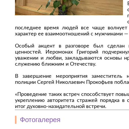
последнее время людей все чаще волнует 
характер ее взаимоотношений с мужчинами — к
Особый акцент в разговоре был сделан 
ценностей. Иеромонах Григорий подчеркну
уважении и любви, закладываются основы нр
служению ближним и Отечеству.
В завершение мероприятия заместитель 
полиции Сергей Николаевич Прокофьев поблаг
«Проведение таких встреч способствует пов
укреплению авторитета стражей порядка в 
итог духовно-назидательной встречи.
Фотогалерея