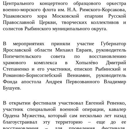
Центрального концертного образцового оркестра
военно-морского флота им. Н.А. Римского-Корсакова,
Ушаковского хора Московской епархии Русской
Православной Церкви, творческих коллективов и
солистов Рыбинского муниципального округа.
В мероприятиях приняли участие Губернатор
Ярославской области Михаил Евраев, руководитель
Попечительского совета по восстановлению
храмового комплекса в Хопылёво Дмитрий
Степаненко и его участники, епископ Рыбинский и
Романово-Борисоглебский Вениамин, руководитель
Фонда апостола Андрея Первозванного Владимир
Бушуев.
В открытии фестиваля участвовал Евгений Ревенко,
участник специальной военной операции, кавалер
Ордена Мужества, который сам несколько лет назад
благоустраивал эту территорию – еще до ее
восстановления – для проведения фестиваля,