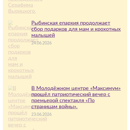
Рыбинская епархия продолжает
сбор подарков для мам и крохотных
малышей
24.06.2026
В Молодёжном центре «Максимум»
прошёл патриотический вечер с
премьерой спектакля «По
страницам войны».
23.06.2026