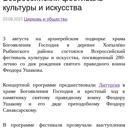
культуры и искусства
Церковь и общество
03.08.2025
3 августа на архиерейском подворье храма
Богоявления Господня в деревне Хопылёво
Рыбинского района состоялся Всероссийский
фестиваль культуры и искусства, посвященный 280-
летию со дня рождения святого праведного воина
Феодора Ушакова.
Концертной программе предшествовали
Литургия
в
храме Богоявления Господня и крестный ход к
памятнику святому праведному воину Феодору
Ушакову и его дяде преподобному Феодору
Санаксарскому.
В программе фестиваля прозвучали выступления