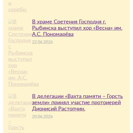
В храме Сретения Господня г.
Рыбинска выступил хор «Весна» им.
А.С. Пономарёва
22.06.2026
В делегации «Вахта памяти – Горсть
земли» принял участие протоиерей
Дионисий Растопчин.
20.06.2026