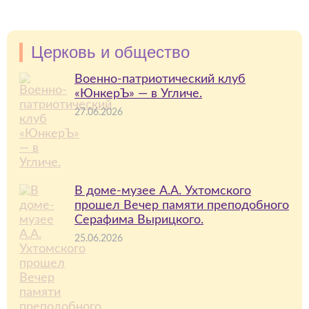
Церковь и общество
Военно-патриотический клуб
«ЮнкерЪ» — в Угличе.
27.06.2026
В доме-музее А.А. Ухтомского
прошел Вечер памяти преподобного
Серафима Вырицкого.
25.06.2026