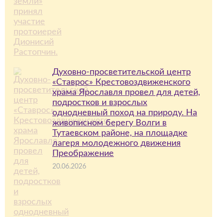
Духовно-просветительской центр
«Ставрос» Крестовоздвиженского
храма Ярославля провел для детей,
подростков и взрослых
однодневный поход на природу. На
живописном берегу Волги в
Тутаевском районе, на площадке
лагеря молодежного движения
Преображение
20.06.2026