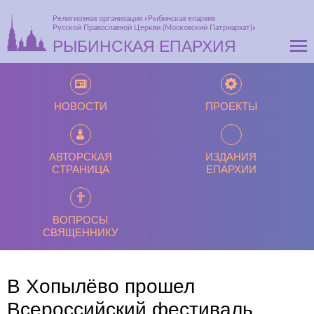
Религиозная организация «Рыбинская епархия
Русской Православной Церкви (Московский Патриархат)»
РЫБИНСКАЯ ЕПАРХИЯ
НОВОСТИ
ПРОЕКТЫ
АВТОРСКАЯ
ИЗДАНИЯ
СТРАНИЦА
ЕПАРХИИ
ВОПРОСЫ
СВЯЩЕННИКУ
В Хопылёво прошел
Всероссийский фестиваль