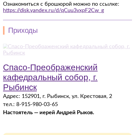
Ознакомиться с брошюрой можно по ссылке:
https://disk.yandex.ru/d/qCuu3vxpF2Cw_g
Приходы
Спасо-Преображенский
кафедральный собор, г.
Рыбинск
Адрес: 152901, г. Рыбинск, ул. Крестовая, 2
тел.: 8-915-980-03-65
Настоятель — иерей Андрей Рыков.