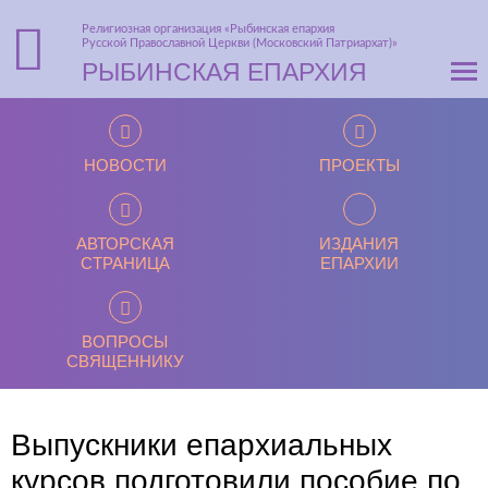
Религиозная организация «Рыбинская епархия
Русской Православной Церкви (Московский Патриархат)»
РЫБИНСКАЯ ЕПАРХИЯ
НОВОСТИ
ПРОЕКТЫ
АВТОРСКАЯ
ИЗДАНИЯ
СТРАНИЦА
ЕПАРХИИ
ВОПРОСЫ
СВЯЩЕННИКУ
Выпускники епархиальных
курсов подготовили пособие по