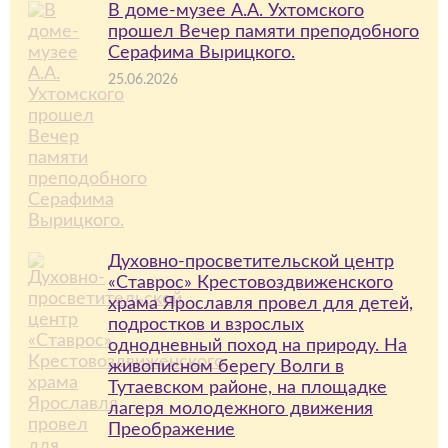
В доме-музее А.А. Ухтомского
прошел Вечер памяти преподобного
Серафима Вырицкого.
25.06.2026
Духовно-просветительской центр
«Ставрос» Крестовоздвиженского
храма Ярославля провел для детей,
подростков и взрослых
однодневный поход на природу. На
живописном берегу Волги в
Тутаевском районе, на площадке
лагеря молодежного движения
Преображение