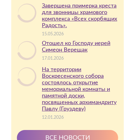
Завершена примерка креста
для звонницы храмового
комплекса «Всех скорбящих
Радость».
15.05.2026
Отошел ко Господу иерей
Симеон Верещак
17.01.2026
На территории
Воскресенского собора
состоялось открытие
мемориальной комнаты и
памятной доски,
посвященных архимандриту
Павлу (Груздеву)
12.01.2026
ВСЕ НОВОСТИ