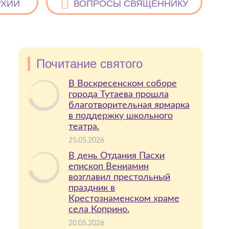
РХИИ
ВОПРОСЫ СВЯЩЕННИКУ
Почитание святого
В Воскресенском соборе
города Тутаева прошла
благотворительная ярмарка
в поддержку школьного
театра.
25.05.2026
В день Отдания Пасхи
епископ Вениамин
возглавил престольный
праздник в
Крестознаменском храме
села Коприно.
20.05.2026