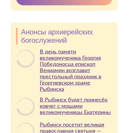
Анонсы архиерейских
богослужений
В день памяти
великомученика Георгия
Победоносца епископ
Вениамин возглавит
престольный праздник в
Георгиевском храме
Рыбинска
В Рыбинск будет принесён
ковчег с мощами
великомученицы Екатерины
Рыбинск посетит великая
православная святыня —