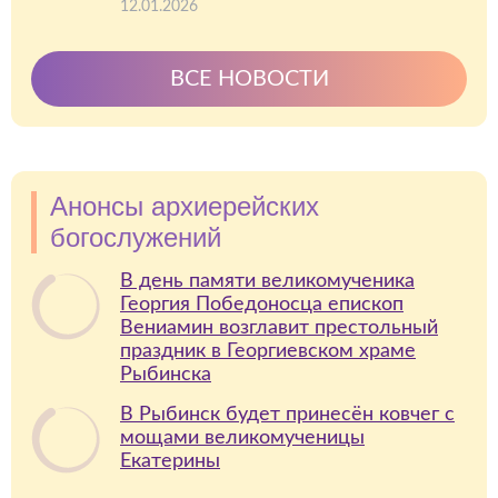
12.01.2026
ВСЕ НОВОСТИ
Анонсы архиерейских
богослужений
В день памяти великомученика
Георгия Победоносца епископ
Вениамин возглавит престольный
праздник в Георгиевском храме
Рыбинска
В Рыбинск будет принесён ковчег с
мощами великомученицы
Екатерины