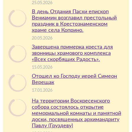
25.05.2026
В день Отдания Пасхи епископ
Вениамин возглавил престольный
праздник в Крестознаменском
храме села Коприно.
20.05.2026
Завершена примерка креста для
звонницы храмового комплекса
«Всех скорбящих Радость».
15.05.2026
Отошел ко Господу иерей Симеон
Верещак
17.01.2026
На территории Воскресенского
собора состоялось открытие
мемориальной комнаты и памятной
доски, посвященных архимандриту
Павлу (Груздеву)