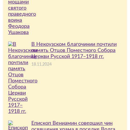
В Некоузском благочинии почтили
память Отцов Поместного Собора
Церкви Русской 1917–1918 гг.
18.11.2024
Епископ Вениамин совершил чин
освящения храма в поселке Волга