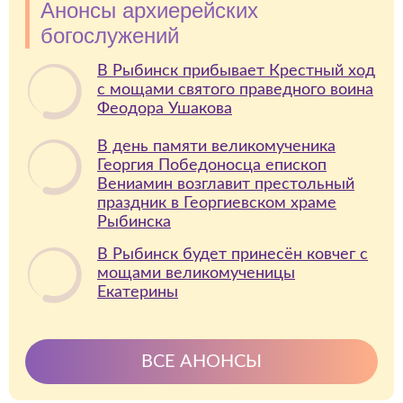
Анонсы архиерейских
богослужений
В Рыбинск прибывает Крестный ход
с мощами святого праведного воина
Феодора Ушакова
В день памяти великомученика
Георгия Победоносца епископ
Вениамин возглавит престольный
праздник в Георгиевском храме
Рыбинска
В Рыбинск будет принесён ковчег с
мощами великомученицы
Екатерины
ВСЕ АНОНСЫ