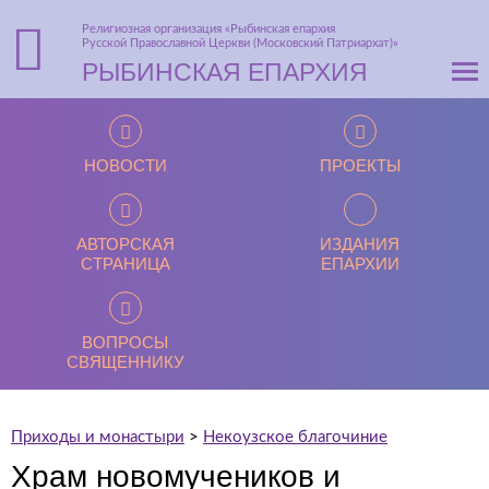
Религиозная организация «Рыбинская епархия
Русской Православной Церкви (Московский Патриархат)»
РЫБИНСКАЯ ЕПАРХИЯ
НОВОСТИ
ПРОЕКТЫ
АВТОРСКАЯ
ИЗДАНИЯ
СТРАНИЦА
ЕПАРХИИ
ВОПРОСЫ
СВЯЩЕННИКУ
Приходы и монастыри
>
Некоузское благочиние
Храм новомучеников и