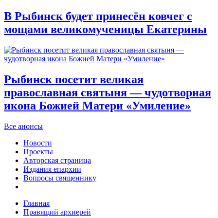
В Рыбинск будет принесён ковчег с
мощами великомученицы Екатерины
Рыбинск посетит великая
православная святыня — чудотворная
икона Божией Матери «Умиление»
Все анонсы
Новости
Проекты
Авторская страница
Издания епархии
Вопросы священнику
Главная
Правящий архиерей