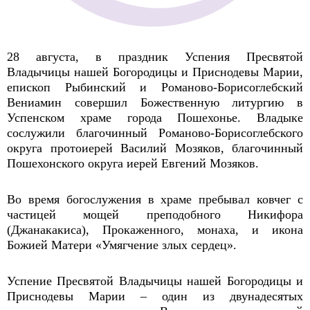
28 августа, в праздник Успения Пресвятой
Владычицы нашей Богородицы и Приснодевы Марии,
епископ Рыбинский и Романово-Борисоглебский
Вениамин совершил Божественную литургию в
Успенском храме города Пошехонье. Владыке
сослужили благочинный Романово-Борисоглебского
округа протоиерей Василий Мозяков, благочинный
Пошехонского округа иерей Евгений Мозяков.
Во время богослужения в храме пребывал ковчег с
частицей мощей преподобного Никифора
(Джанакакиса), Прокаженного, монаха, и икона
Божией Матери «Умягчение злых сердец».
Успение Пресвятой Владычицы нашей Богородицы и
Приснодевы Марии – один из двунадесятых