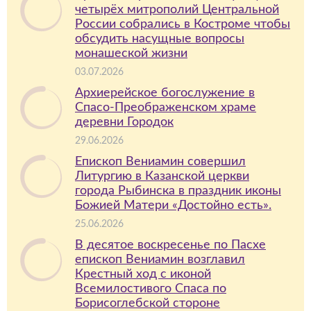
четырёх митрополий Центральной
России собрались в Костроме чтобы
обсудить насущные вопросы
монашеской жизни
03.07.2026
Архиерейское богослужение в
Спасо-Преображенском храме
деревни Городок
29.06.2026
Епископ Вениамин совершил
Литургию в Казанской церкви
города Рыбинска в праздник иконы
Божией Матери «Достойно есть».
25.06.2026
В десятое воскресенье по Пасхе
епископ Вениамин возглавил
Крестный ход с иконой
Всемилостивого Спаса по
Борисоглебской стороне