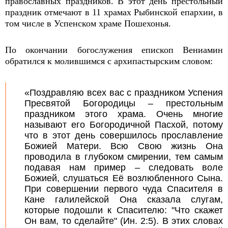
православных праздников. В этот день престольный
праздник отмечают в 11 храмах Рыбинской епархии, в
том числе в Успенском храме Пошехонья.
По окончании богослужения епископ Вениамин
обратился к молившимся с архипастырским словом:
«Поздравляю всех вас с праздником Успения
Пресвятой Богородицы – престольным
праздником этого храма. Очень многие
называют его Богородичной Пасхой, потому
что в этот день совершилось прославление
Божией Матери. Всю Свою жизнь Она
проводила в глубоком смирении, тем самым
подавая нам пример – следовать воле
Божией, слушаться Её возлюбленного Сына.
При совершении первого чуда Спасителя в
Кане галилейской Она сказала слугам,
которые подошли к Спасителю: "Что скажет
Он вам, то сделайте" (Ин. 2:5). В этих словах