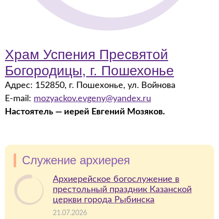
Храм Успения Пресвятой
Богородицы, г. Пошехонье
Адрес: 152850, г. Пошехонье, ул. Войнова
E-mail:
mozyackov.evgeny@yandex.ru
Настоятель — иерей Евгений Мозяков.
Служение архиерея
Архиерейское богослужение в
престольный праздник Казанской
церкви города Рыбинска
21.07.2026