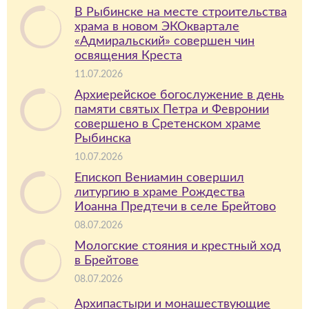
В Рыбинске на месте строительства
храма в новом ЭКОквартале
«Адмиральский» совершен чин
освящения Креста
11.07.2026
Архиерейское богослужение в день
памяти святых Петра и Февронии
совершено в Сретенском храме
Рыбинска
10.07.2026
Епископ Вениамин совершил
литургию в храме Рождества
Иоанна Предтечи в селе Брейтово
08.07.2026
Мологские стояния и крестный ход
в Брейтове
08.07.2026
Архипастыри и монашествующие