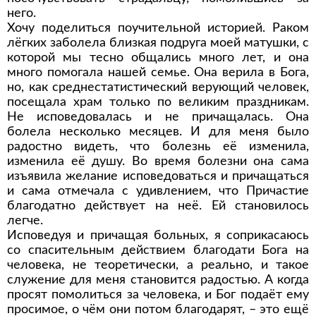
него.
Хочу поделиться поучительной историей. Раком
лёгких заболела близкая подруга моей матушки, с
которой мы тесно общались много лет, и она
много помогала нашей семье. Она верила в Бога,
но, как среднестатистический верующий человек,
посещала храм только по великим праздникам.
Не исповедовалась и не причащалась. Она
болела несколько месяцев. И для меня было
радостно видеть, что болезнь её изменила,
изменила её душу. Во время болезни она сама
изъявила желание исповедоваться и причащаться
и сама отмечала с удивлением, что Причастие
благодатно действует на неё. Ей становилось
легче.
Исповедуя и причащая больных, я соприкасаюсь
со спасительным действием благодати Бога на
человека, не теоретически, а реально, и такое
служение для меня становится радостью. А когда
просят помолиться за человека, и Бог подаёт ему
просимое, о чём они потом благодарят, – это ещё