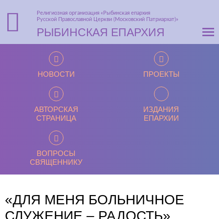
Религиозная организация «Рыбинская епархия
Русской Православной Церкви (Московский Патриархат)»
РЫБИНСКАЯ ЕПАРХИЯ
НОВОСТИ
ПРОЕКТЫ
АВТОРСКАЯ
ИЗДАНИЯ
СТРАНИЦА
ЕПАРХИИ
ВОПРОСЫ
СВЯЩЕННИКУ
«ДЛЯ МЕНЯ БОЛЬНИЧНОЕ
СЛУЖЕНИЕ – РАДОСТЬ»