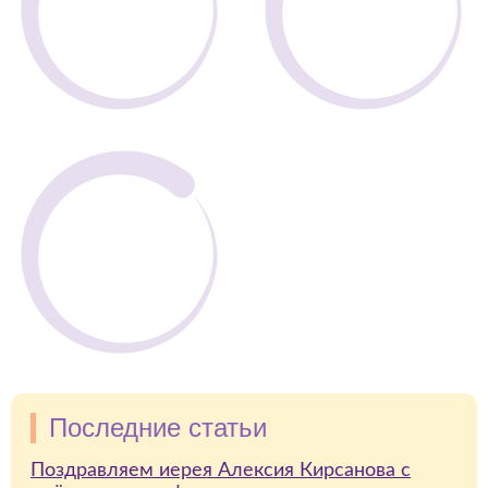
Последние статьи
Поздравляем иерея Алексия Кирсанова с