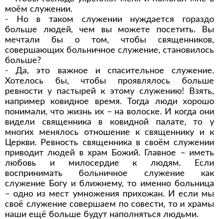
моём служении.
- Но в таком служении нуждается гораздо
больше людей, чем вы можете посетить. Вы
мечтали бы о том, чтобы священников,
совершающих больничное служение, становилось
больше?
- Да, это важное и спасительное служение.
Хотелось бы, чтобы проявлялось больше
ревности у пастырей к этому служению! Взять,
например ковидное время. Тогда люди хорошо
понимали, что жизнь их – на волоске. И когда они
видели священника в ковидной палате, то у
многих менялось отношение к священнику и к
Церкви. Ревность священника в своём служении
приводит людей в храм Божий. Главное – иметь
любовь и милосердие к людям. Если
воспринимать больничное служение как
служение Богу и ближнему, то именно больница
– одно из мест умножения прихожан. И если мы
своё служение совершаем по совести, то и храмы
наши ещё больше будут наполняться людьми.