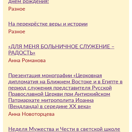
днём рождения!
Разное
На перекрёстке веры и истории
Разное
«ДЛЯ МЕНЯ БОЛЬНИЧНОЕ СЛУЖЕНИЕ –
РАДОСТЬ»
Анна Романова
Презентация монографии «Церковная
дипломатия на Ближнем Востоке и в Египте в
период служения представителя Русской
Православной Церкви при Антиохийском
Патриархате митрополита Иоанна
(Вендланда) в середине ХХ века»
Анна Новоторцева
Неделя Мужества и Чести в светской школе