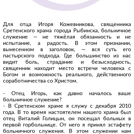
Для отца Игоря Кожевникова, священника
Сретенского храма города Рыбинска, больничное
служение — не тяжёлая обязанность и не
испытание, а радость. В этом признании,
вынесенном в заголовок, — вся суть его
пастырского подхода. Где большинство из нас
видит боль, страдание и безысходность,
священник находит место встречи человека с
Богом и возможность реального, действенного
соработничества со Христом.
- Отец Игорь, как давно началось ваше
больничное служение?
- В Сретенском храме я служу с декабря 2010
года. В то время настоятелем нашего храма был
отец Виталий Голицын, он посещал больных в
первой горбольнице. От него я принял эстафету
больничного служения. В этом служении нам