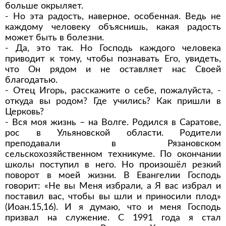
больше окрыляет.
- Но эта радость, наверное, особенная. Ведь не
каждому человеку объяснишь, какая радость
может быть в болезни.
- Да, это так. Но Господь каждого человека
приводит к тому, чтобы познавать Его, увидеть,
что Он рядом и не оставляет нас Своей
благодатью.
- Отец Игорь, расскажите о себе, пожалуйста, -
откуда вы родом? Где учились? Как пришли в
Церковь?
- Вся моя жизнь – на Волге. Родился в Саратове,
рос в Ульяновской области. Родители
преподавали в Рязановском
сельскохозяйственном техникуме. По окончании
школы поступил в него. Но произошёл резкий
поворот в моей жизни. В Евангелии Господь
говорит: «Не вы Меня избрали, а Я вас избрал и
поставил вас, чтобы вы шли и приносили плод»
(Иоан.15,16). И я думаю, что и меня Господь
призвал на служение. С 1991 года я стал