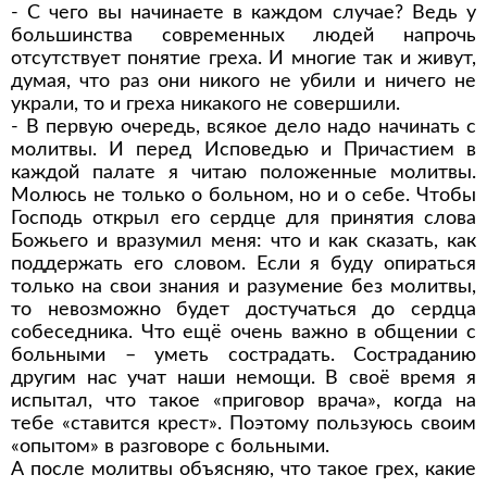
- С чего вы начинаете в каждом случае? Ведь у
большинства современных людей напрочь
отсутствует понятие греха. И многие так и живут,
думая, что раз они никого не убили и ничего не
украли, то и греха никакого не совершили.
- В первую очередь, всякое дело надо начинать с
молитвы. И перед Исповедью и Причастием в
каждой палате я читаю положенные молитвы.
Молюсь не только о больном, но и о себе. Чтобы
Господь открыл его сердце для принятия слова
Божьего и вразумил меня: что и как сказать, как
поддержать его словом. Если я буду опираться
только на свои знания и разумение без молитвы,
то невозможно будет достучаться до сердца
собеседника. Что ещё очень важно в общении с
больными – уметь сострадать. Состраданию
другим нас учат наши немощи. В своё время я
испытал, что такое «приговор врача», когда на
тебе «ставится крест». Поэтому пользуюсь своим
«опытом» в разговоре с больными.
А после молитвы объясняю, что такое грех, какие