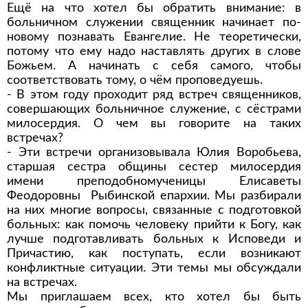
Ещё на что хотел бы обратить внимание: в
больничном служении священник начинает по-
новому познавать Евангелие. Не теоретически,
потому что ему надо наставлять других в слове
Божьем. А начинать с себя самого, чтобы
соответствовать тому, о чём проповедуешь.
- В этом году проходит ряд встреч священников,
совершающих больничное служение, с сёстрами
милосердия. О чем вы говорите на таких
встречах?
- Эти встречи организовывала Юлия Воробьева,
старшая сестра общины сестер милосердия
имени преподобномученицы Елисаветы
Феодоровны Рыбинской епархии. Мы разбирали
на них многие вопросы, связанные с подготовкой
больных: как помочь человеку прийти к Богу, как
лучше подготавливать больных к Исповеди и
Причастию, как поступать, если возникают
конфликтные ситуации. Эти темы мы обсуждали
на встречах.
Мы приглашаем всех, кто хотел бы быть