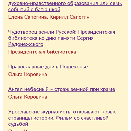
духовно-нравственного образования или семь
событий с батюшкой
Елена Сапегина, Кирилл Сапегин
Чудотворец земли Русской: Президентская
библиотека ко дню памяти Сергия
Радонежского
Президентская библиотека
Православные дни в Пошехонье
Ольга Коровина
Ангел небесный – страж земной при храме
Ольга Коровина
Ярославские журналисты открывают новые
страницы истории. Фильм со счастливой
судьбой