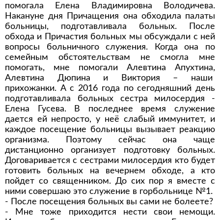
помогала Елена Владимировна Володичева.
Накануне дня Причащения она обходила палаты
больницы, подготавливала больных. После
обхода и Причастия больных мы обсуждали с ней
вопросы больничного служения. Когда она по
семейным обстоятельствам не смогла мне
помогать, мне помогали Алевтина Апухтина,
Алевтина Дюпина и Виктория – наши
прихожанки. А с 2016 года по сегодняшний день
подготавливала больных сестра милосердия -
Елена Гусева. В последнее время служение
дается ей непросто, у неё слабый иммунитет, и
каждое посещение больницы вызывает реакцию
организма. Поэтому сейчас она чаще
дистанционно организует подготовку больных.
Договаривается с сестрами милосердия кто будет
готовить больных на вечернем обходе, а кто
пойдет со священником. До сих пор я вместе с
ними совершаю это служение в горбольнице №1.
- После посещения больных вы сами не болеете?
- Мне тоже приходится нести свои немощи.