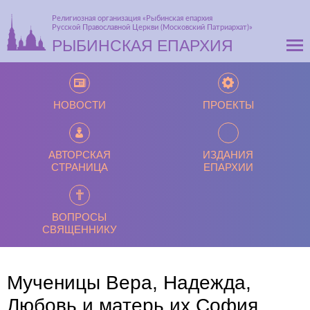
Религиозная организация «Рыбинская епархия
Русской Православной Церкви (Московский Патриархат)»
РЫБИНСКАЯ ЕПАРХИЯ
НОВОСТИ
ПРОЕКТЫ
АВТОРСКАЯ
ИЗДАНИЯ
СТРАНИЦА
ЕПАРХИИ
ВОПРОСЫ
СВЯЩЕННИКУ
Мученицы Вера, Надежда,
Любовь и матерь их София