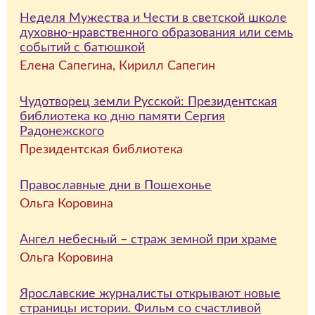
Неделя Мужества и Чести в светской школе
духовно-нравственного образования или семь
событий с батюшкой
Елена Сапегина, Кирилл Сапегин
Чудотворец земли Русской: Президентская
библиотека ко дню памяти Сергия
Радонежского
Президентская библиотека
Православные дни в Пошехонье
Ольга Коровина
Ангел небесный – страж земной при храме
Ольга Коровина
Ярославские журналисты открывают новые
страницы истории. Фильм со счастливой