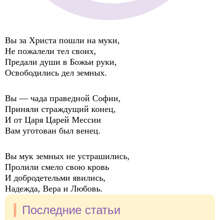
Вы за Христа пошли на муки,
Не пожалели тел своих,
Предали души в Божьи руки,
Освободились дел земных.
Вы — чада праведной Софии,
Приняли страждущий конец,
И от Царя Царей Мессии
Вам уготован был венец.
Вы мук земных не устрашились,
Пролили смело свою кровь
И добродетельми явились,
Надежда, Вера и Любовь.
Последние статьи