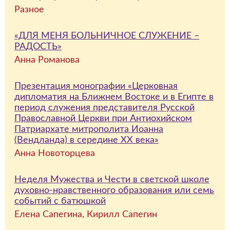
Разное
«ДЛЯ МЕНЯ БОЛЬНИЧНОЕ СЛУЖЕНИЕ –
РАДОСТЬ»
Анна Романова
Презентация монографии «Церковная
дипломатия на Ближнем Востоке и в Египте в
период служения представителя Русской
Православной Церкви при Антиохийском
Патриархате митрополита Иоанна
(Вендланда) в середине ХХ века»
Анна Новоторцева
Неделя Мужества и Чести в светской школе
духовно-нравственного образования или семь
событий с батюшкой
Елена Сапегина, Кирилл Сапегин