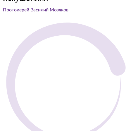
Протоиерей Василий Мозяков