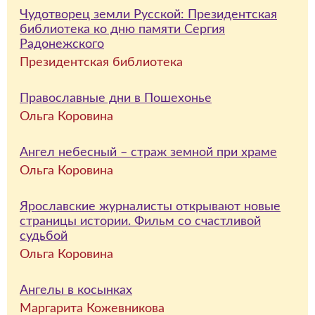
Чудотворец земли Русской: Президентская
библиотека ко дню памяти Сергия
Радонежского
Президентская библиотека
Православные дни в Пошехонье
Ольга Коровина
Ангел небесный – страж земной при храме
Ольга Коровина
Ярославские журналисты открывают новые
страницы истории. Фильм со счастливой
судьбой
Ольга Коровина
Ангелы в косынках
Маргарита Кожевникова