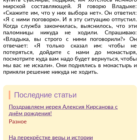
купить сувениры, подарки, им хотелось немного
мирской составляющей. Я говорю Владыке:
«Скажите им, что у них выбора нет». Он ответил:
«Я с ними поговорю». И я эту ситуацию отпустил.
Когда служба закончилась, выяснилось, что эти
паломницы никуда не ходили. Спрашиваю:
«Владыка, вы строго с ними поговорили?» Он
отвечает: «Я только сказал им: чтобы не
потеряться, дойдите с нами до монастыря,
посмотрите куда вам надо будет вернуться, чтобы
мы вас не искали». Они поднялись в монастырь и
приняли решение никуда не ходить.
Последние статьи
Поздравляем иерея Алексия Кирсанова с
днём рождения!
Разное
На перекрёстке веры и истории