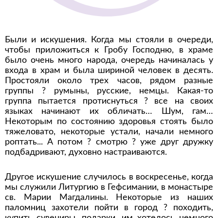
Были и искушения. Когда мы стояли в очереди,
чтобы приложиться к Гробу Господню, в храме
было очень много народа, очередь начиналась у
входа в храм и была шириной человек в десять.
Простояли около трех часов, рядом разные
группы ? румыны, русские, немцы. Какая-то
группа пытается протиснуться ? все на своих
языках начинают их обличать… Шум, гам…
Некоторым по состоянию здоровья стоять было
тяжеловато, некоторые устали, начали немного
роптать... А потом ? смотрю ? уже друг дружку
подбадривают, духовно настраиваются.
Другое искушение случилось в воскресенье, когда
мы служили Литургию в Гефсимании, в монастыре
св. Марии Магдалины. Некоторые из наших
паломниц захотели пойти в город ? походить,