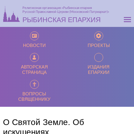
Религиозная организация «Рыбинская епархия
Русской Православной Церкви (Московский Патриархат)»
РЫБИНСКАЯ ЕПАРХИЯ
НОВОСТИ
ПРОЕКТЫ
АВТОРСКАЯ
ИЗДАНИЯ
СТРАНИЦА
ЕПАРХИИ
ВОПРОСЫ
СВЯЩЕННИКУ
О Святой Земле. Об
искушениях