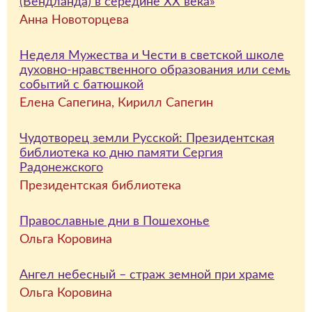
(Вендланда) в середине ХХ века»
Анна Новоторцева
Неделя Мужества и Чести в светской школе
духовно-нравственного образования или семь
событий с батюшкой
Елена Сапегина, Кирилл Сапегин
Чудотворец земли Русской: Президентская
библиотека ко дню памяти Сергия
Радонежского
Президентская библиотека
Православные дни в Пошехонье
Ольга Коровина
Ангел небесный – страж земной при храме
Ольга Коровина