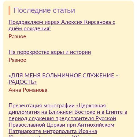
Последние статьи
Поздравляем иерея Алексия Кирсанова с
днём рождения!
Разное
На перекрёстке веры и истории
Разное
«ДЛЯ МЕНЯ БОЛЬНИЧНОЕ СЛУЖЕНИЕ –
РАДОСТЬ»
Анна Романова
Презентация монографии «Церковная
дипломатия на Ближнем Востоке и в Египте в
период служения представителя Русской
Православной Церкви при Антиохийском
Патриархате митрополита Иоанна