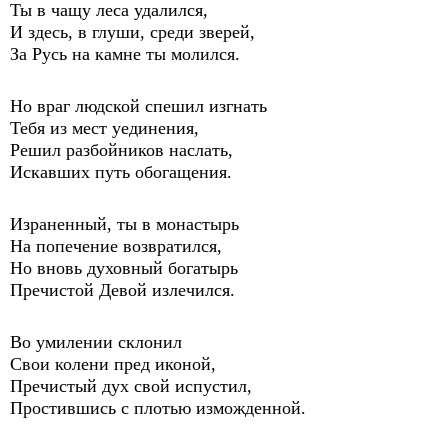
Ты в чащу леса удалился,
И здесь, в глуши, среди зверей,
За Русь на камне ты молился.
Но враг людской спешил изгнать
Тебя из мест уединения,
Решил разбойников наслать,
Искавших путь обогащения.
Израненный, ты в монастырь
На попечение возвратился,
Но вновь духовный богатырь
Пречистой Девой излечился.
Во умилении склонил
Свои колени пред иконой,
Пречистый дух свой испустил,
Простившись с плотью изможденной.