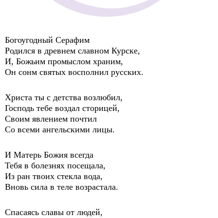
Богоугодный Серафим
Родился в древнем славном Курске,
И, Божьим промыслом храним,
Он сонм святых восполнил русских.
Христа ты с детства возлюбил,
Господь тебе воздал сторицей,
Своим явлением почтил
Со всеми ангельскими лицы.
И Матерь Божия всегда
Тебя в болезнях посещала,
Из ран твоих стекла вода,
Вновь сила в теле возрастала.
Спасаясь славы от людей,