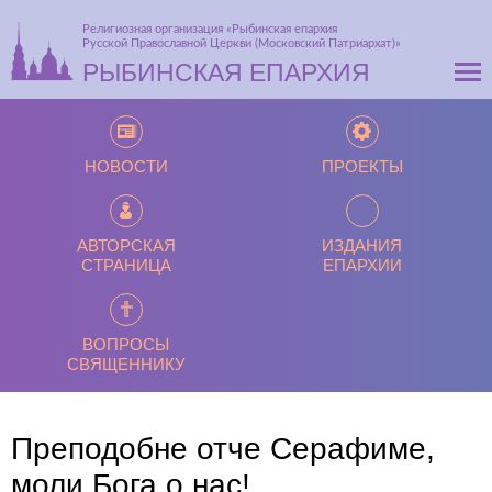
Религиозная организация «Рыбинская епархия
Русской Православной Церкви (Московский Патриархат)»
РЫБИНСКАЯ ЕПАРХИЯ
НОВОСТИ
ПРОЕКТЫ
АВТОРСКАЯ
ИЗДАНИЯ
СТРАНИЦА
ЕПАРХИИ
ВОПРОСЫ
СВЯЩЕННИКУ
Преподобне отче Серафиме,
моли Бога о нас!