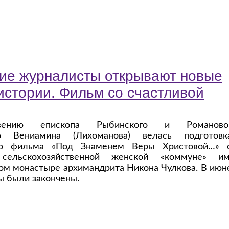
ие журналисты открывают новые
истории. Фильм со счастливой
вению епископа Рыбинского и Романово
го Вениамина (Лихоманова) велась подготовк
го фильма «Под Знаменем Веры Христовой…» 
сельскохозяйственной женской «коммуне» им
ном монастыре архимандрита Никона Чулкова. В июн
ы были закончены.