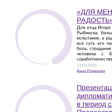
«ДЛЯ МЕ
РАДОСТЬ
Для отца Игоря
Рыбинска, бол
испытание, а ра
вся суть его п
боль, страдание
человека с Б
соработничества
13.05.2026
Анна Романова
Презентац
дипломати
в период 