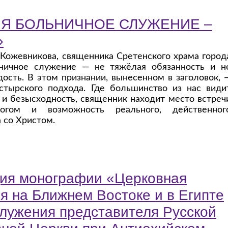
НЯ БОЛЬНИЧНОЕ СЛУЖЕНИЕ –
»
 Кожевникова, священника Сретенского храма город
ьничное служение — не тяжёлая обязанность и н
дость. В этом признании, вынесенном в заголовок, 
астырского подхода. Где большинство из нас види
 и безысходность, священник находит место встреч
огом и возможность реального, действенног
 со Христом.
ия монографии «Церковная
я на Ближнем Востоке и в Египте
служения представителя Русской