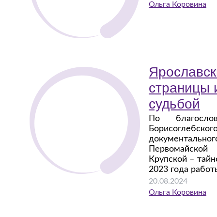
Ольга Коровина
Ярославск
страницы 
судьбой
По благосло
Борисоглебско
документально
Первомайской 
Крупской – тай
2023 года работ
20.08.2024
Ольга Коровина