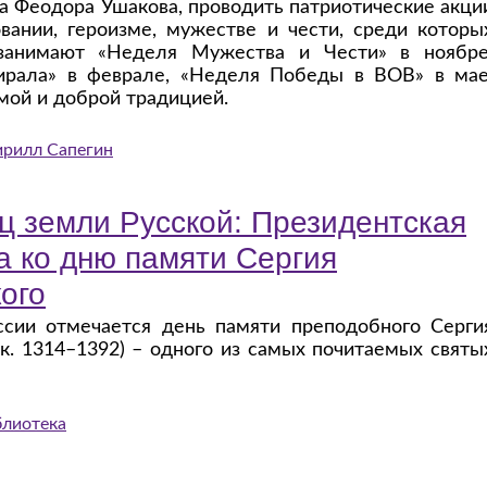
а Феодора Ушакова, проводить патриотические акци
вании, героизме, мужестве и чести, среди которы
занимают «Неделя Мужества и Чести» в ноябре
ирала» в феврале, «Неделя Победы в ВОВ» в мае
мой и доброй традицией.
ирилл Сапегин
ц земли Русской: Президентская
а ко дню памяти Сергия
ого
ссии отмечается день памяти преподобного Серги
к. 1314–1392) – одного из самых почитаемых святы
блиотека