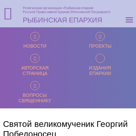
Религиозная организация «Рыбинская епархия
Русской Православной Церкви (Московский Патриархат)»
РЫБИНСКАЯ ЕПАРХИЯ
НОВОСТИ
ПРОЕКТЫ
АВТОРСКАЯ
ИЗДАНИЯ
СТРАНИЦА
ЕПАРХИИ
ВОПРОСЫ
СВЯЩЕННИКУ
Святой великомученик Георгий
Победоносец