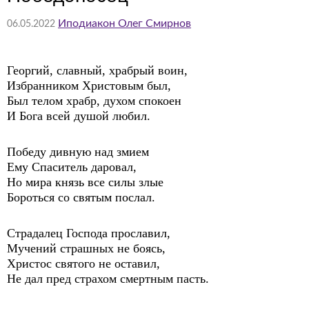
Иподиакон Олег Смирнов
06.05.2022
Георгий, славный, храбрый воин,
Избранником Христовым был,
Был телом храбр, духом спокоен
И Бога всей душой любил.
Победу дивную над змием
Ему Спаситель даровал,
Но мира князь все силы злые
Бороться со святым послал.
Страдалец Господа прославил,
Мучений страшных не боясь,
Христос святого не оставил,
Не дал пред страхом смертным пасть.